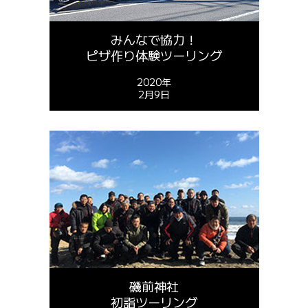
みんなで協力！
ピザ作り体験ツーリング
2020年
2月9日
磯前神社
初詣ツーリング