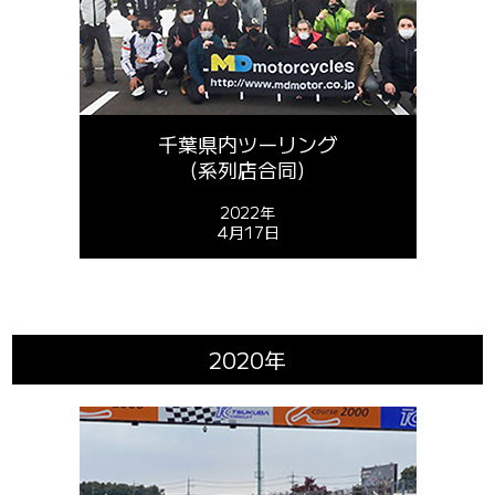
千葉県内ツーリング
(系列店合同)
2022年
4月17日
2020年