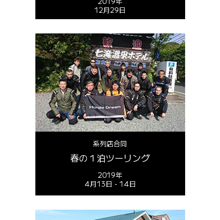
2019年
12月29日
系列店合同
春の１泊ツーリング
2019年
4月13日 - 14日