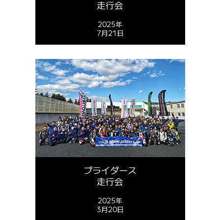
走行会
2025年
7月21日
プライダース
走行会
2025年
3月20日