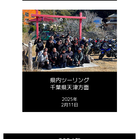
県内ツーリング
千葉県天津方面
2025年
2月11日