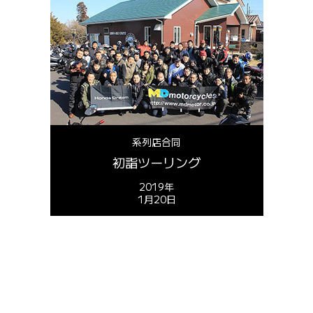
系列店合同
初詣ツーリング
2019年
1月20日