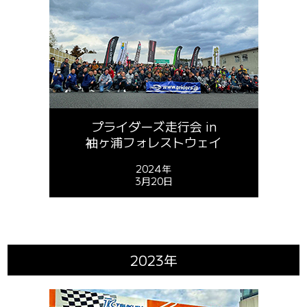
プライダーズ走行会 in
袖ヶ浦フォレストウェイ
2024年
3月20日
2023年